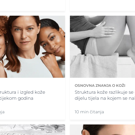
OSNOVNA ZNANJA O KOŽI
ruktura i izgled kože
Struktura kože razlikuje se
 tijekom godina
dijelu tijela na kojem se nal
nja
10 min čitanja