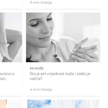
3 min čitanja
PH KOŽE
 ovisno o
Što je pH vrijednost kože i zašto je
azi.
važna?
4 min čitanja