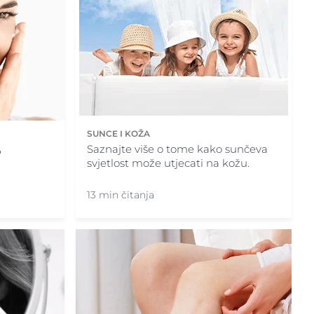
SUNCE I KOŽA
Saznajte više o tome kako sunčeva
?
svjetlost može utjecati na kožu.
13 min čitanja