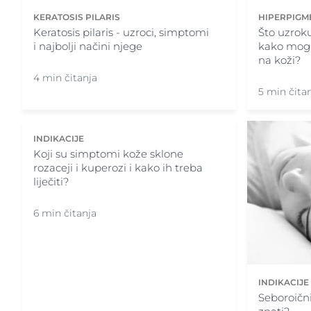
KERATOSIS PILARIS
HIPERPIGM
Keratosis pilaris - uzroci, simptomi
Što uzrok
i najbolji načini njege
kako mogu
na koži?
4 min čitanja
5 min čita
INDIKACIJE
Koji su simptomi kože sklone
rozaceji i kuperozi i kako ih treba
liječiti?
6 min čitanja
INDIKACIJE
Seboroični