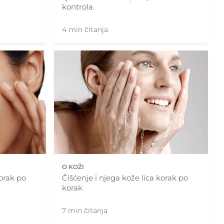
kontrola.
4 min čitanja
O KOŽI
korak po
Čišćenje i njega kože lica korak po
korak
7 min čitanja