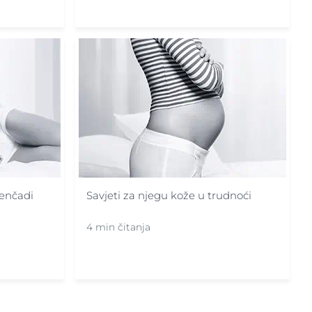
enčadi
Savjeti za njegu kože u trudnoći
4 min čitanja