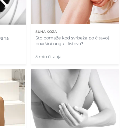
SUHA KOŽA
Što pomaže kod svrbeža po čitavoj
vana
površini nogu i listova?
.
5 min čitanja