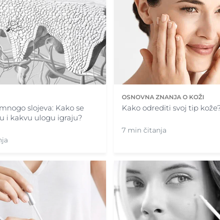
OSNOVNA ZNANJA O KOŽI
mnogo slojeva: Kako se
Kako odrediti svoj tip kože
ju i kakvu ulogu igraju?
7 min čitanja
nja