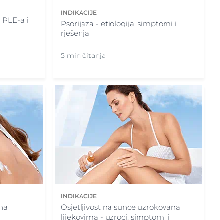
INDIKACIJE
 PLE-a i
Psorijaza - etiologija, simptomi i
rješenja
5 min čitanja
INDIKACIJE
 na
Osjetljivost na sunce uzrokovana
lijekovima - uzroci, simptomi i