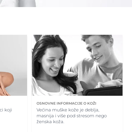
ne
clusion
OSNOVNE INFORMACIJE O KOŽI
i koji
Većina muške kože je deblja,
masnija i više pod stresom nego
ženska koža.