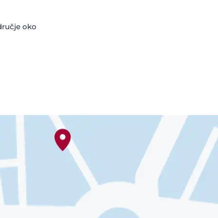
dručje oko