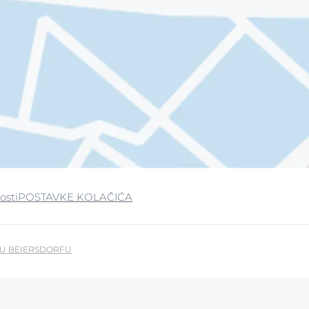
osti
POSTAVKE KOLAČIĆA
U BEIERSDORFU