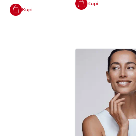
Kupi
Kupi