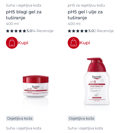
Suha i osjetljiva koža
pH5 za osjetljivu kožu
pH5 blagi gel za
pH5 gel i ulje za
tuširanje
tuširanje
400 ml
400 ml
5.0
14 Recenzije
5.0
2 Recenzije
Kupi
Kupi
Osjetljiva koža
Osjetljiva koža
Suha i osjetljiva koža
Suha i osjetljiva koža