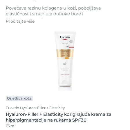
Povećava razinu kolagena u koži, poboljšava
elastičnost i smanjuje duboke bore i
hiperpigmentacije
Pročitajte više
Osjetljiva koža
Eucerin Hyaluron-Filler + Elasticity
Hyaluron-Filler + Elasticity korigirajuća krema za
hiperpigmentacije na rukama SPF30
75 ml