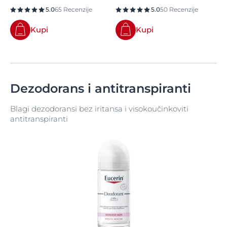
5.0
65 Recenzije
5.0
50 Recenzije
Kupi
Kupi
Dezodorans i antitranspiranti
Blagi dezodoransi bez iritansa i visokoučinkoviti
antitranspiranti