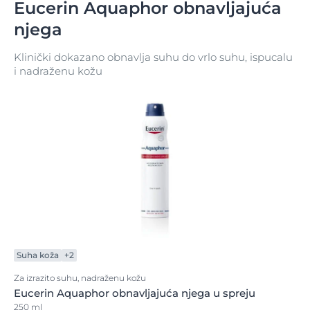
Eucerin Aquaphor obnavljajuća
njega
Klinički dokazano obnavlja suhu do vrlo suhu, ispucalu
i nadraženu kožu
Suha koža
+2
Za izrazito suhu, nadraženu kožu
Eucerin Aquaphor obnavljajuća njega u spreju
250 ml