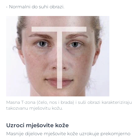
Normalni do suhi obrazi.
Masna T-zona (čelo, nos i brada) i suši obrazi karakteriziraju
takozvanu mješovitu kožu.
Uzroci mješovite kože
Masnije dijelove mješovite kože uzrokuje prekomjerno