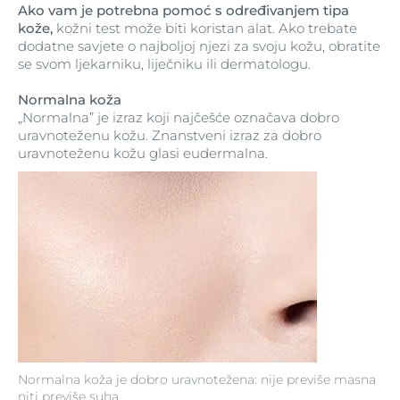
Ako vam je potrebna pomoć s određivanjem tipa
kože,
kožni test može biti koristan alat. Ako trebate
dodatne savjete o najboljoj njezi za svoju kožu, obratite
se svom ljekarniku, liječniku ili dermatologu.
Normalna koža
„Normalna” je izraz koji najčešće označava dobro
uravnoteženu kožu. Znanstveni izraz za dobro
uravnoteženu kožu glasi eudermalna.
Normalna koža je dobro uravnotežena: nije previše masna
niti previše suha.