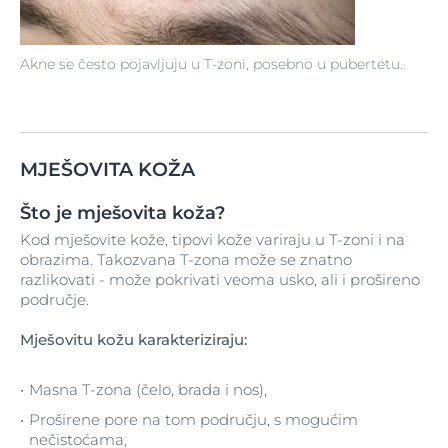
Akne se često pojavljuju u T-zoni, posebno u pubertetu.
MJEŠOVITA KOŽA
Što je mješovita koža?
Kod mješovite kože, tipovi kože variraju u T-zoni i na
obrazima. Takozvana T-zona može se znatno
razlikovati - može pokrivati veoma usko, ali i prošireno
područje.
Mješovitu kožu karakteriziraju:
Masna T-zona (čelo, brada i nos),
Proširene pore na tom području, s mogućim
nečistoćama,