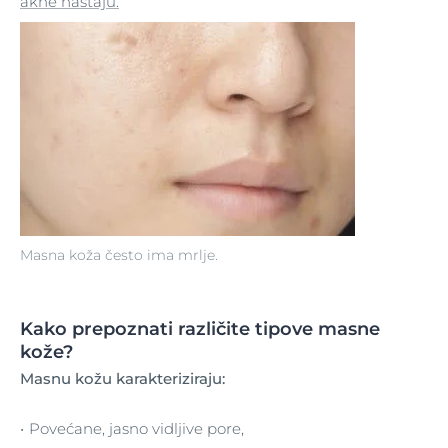
akne nastaju
.
Masna koža često ima mrlje.
Kako prepoznati različite tipove masne
kože?
Masnu kožu karakteriziraju:
Povećane, jasno vidljive pore,