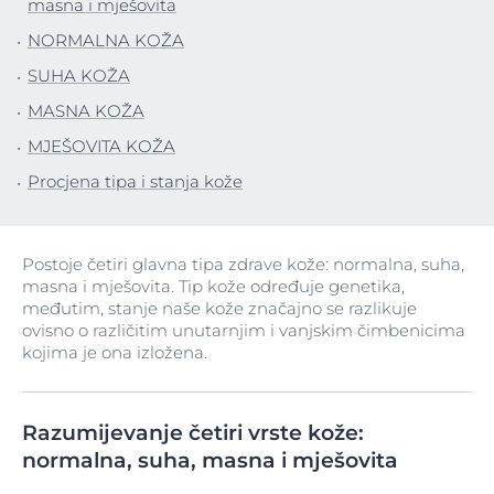
masna i mješovita
NORMALNA KOŽA
SUHA KOŽA
MASNA KOŽA
MJEŠOVITA KOŽA
Procjena tipa i stanja kože
Postoje četiri glavna tipa zdrave kože: normalna, suha,
masna i mješovita. Tip kože određuje genetika,
međutim, stanje naše kože značajno se razlikuje
ovisno o različitim unutarnjim i vanjskim čimbenicima
kojima je ona izložena.
Razumijevanje četiri vrste kože:
normalna, suha, masna i mješovita