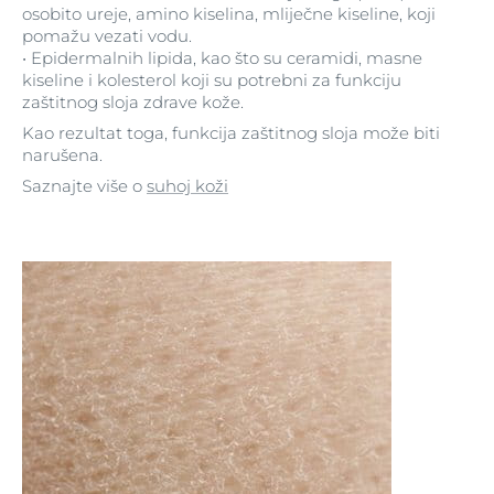
osobito ureje, amino kiselina, mliječne kiseline, koji
pomažu vezati vodu.
• Epidermalnih lipida, kao što su ceramidi, masne
kiseline i kolesterol koji su potrebni za funkciju
zaštitnog sloja zdrave kože.
Kao rezultat toga, funkcija zaštitnog sloja može biti
narušena.
Saznajte više o
suhoj koži