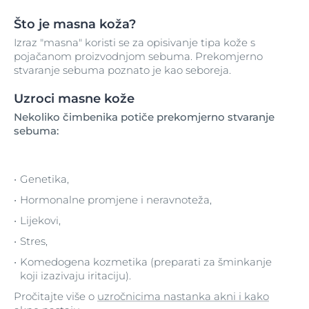
Što je masna koža?
Izraz "masna" koristi se za opisivanje tipa kože s
pojačanom proizvodnjom sebuma. Prekomjerno
stvaranje sebuma poznato je kao seboreja.
Uzroci masne kože
Nekoliko čimbenika potiče prekomjerno stvaranje
sebuma:
Genetika,
Hormonalne promjene i neravnoteža,
Lijekovi,
Stres,
Komedogena kozmetika (preparati za šminkanje
koji izazivaju iritaciju).
Pročitajte više o
uzročnicima nastanka akni
i
kako