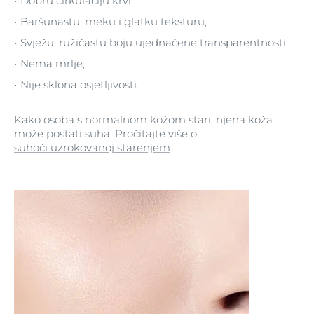
Dobru cirkulaciju krvi,
Baršunastu, meku i glatku teksturu,
Svježu, ružičastu boju ujednačene transparentnosti,
Nema mrlje,
Nije sklona osjetljivosti.
Kako osoba s normalnom kožom stari, njena koža
može postati suha. Pročitajte više o
suhoći uzrokovanoj starenjem