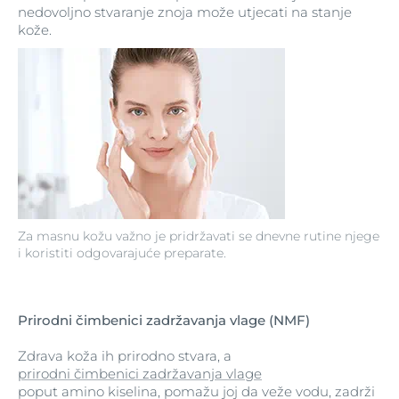
nedovoljno stvaranje znoja može utjecati na stanje
kože.
Za masnu kožu važno je pridržavati se dnevne rutine njege
i koristiti odgovarajuće preparate.
Prirodni čimbenici zadržavanja vlage (NMF)
Zdrava koža ih prirodno stvara, a
prirodni čimbenici zadržavanja vlage
poput amino kiselina, pomažu joj da veže vodu, zadrži