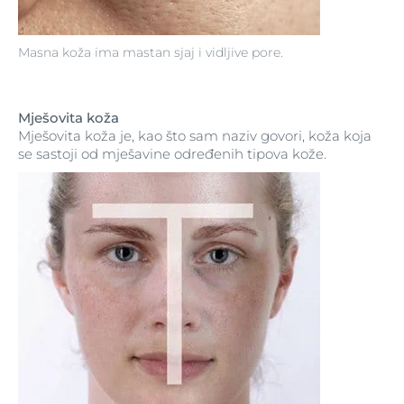
Masna koža ima mastan sjaj i vidljive pore.
Mješovita koža
Mješovita koža je, kao što sam naziv govori, koža koja
se sastoji od mješavine određenih tipova kože.