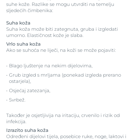
suhe kože. Razlike se mogu utvrditi na temelju
sljedećih čimbenika:
Suha koža
Suha koža može biti zategnuta, gruba i izgledati
umorno. Elastičnost kože je slaba.
Vrlo suha koža
Ako se suhoća ne liječi, na koži se može pojaviti:
Blago ljuštenje na nekim dijelovima,
Grub izgled s mrljama (ponekad izgleda prerano
ostarjela),
Osjećaj zatezanja,
Svrbež.
Također je osjetljivija na iritaciju, crvenilo i rizik od
infekcija.
Izrazito suha koža
Određeni dijelovi tijela, posebice ruke, noge, laktovi i