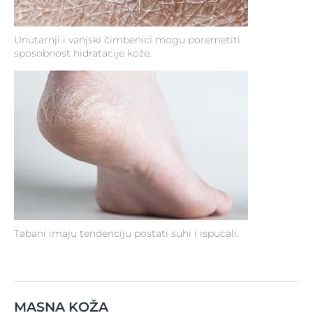
Unutarnji i vanjski čimbenici mogu poremetiti
sposobnost hidratacije kože.
Tabani imaju tendenciju postati suhi i ispucali.
MASNA KOŽA