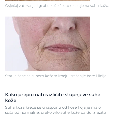
Osjećaj zatezanja i grube kože često ukazuje na suhu kožu.
Starije žene sa suhom kožom imaju izraženije bore i linije.
Kako prepoznati različite stupnjeve suhe
kože
Suha koža
kreće se u rasponu od kože koja je malo
suša od normalne, preko vrlo suhe kože pa do izrazito