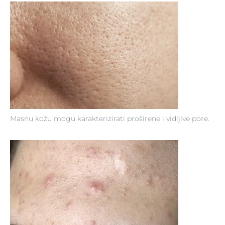
Masnu kožu mogu karakterizirati proširene i vidljive pore.