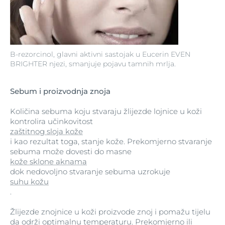
B-rezorcinol, glavni aktivni sastojak u Eucerin EVEN
BRIGHTER njezi, smanjuje pojavu tamnih mrlja.
Sebum i proizvodnja znoja
Količina sebuma koju stvaraju žlijezde lojnice u koži
kontrolira učinkovitost
zaštitnog sloja kože
i kao rezultat toga, stanje kože. Prekomjerno stvaranje
sebuma može dovesti do masne
kože sklone aknama
dok nedovoljno stvaranje sebuma uzrokuje
suhu kožu
.
Žlijezde znojnice u koži proizvode znoj i pomažu tijelu
da održi optimalnu temperaturu. Prekomjerno ili