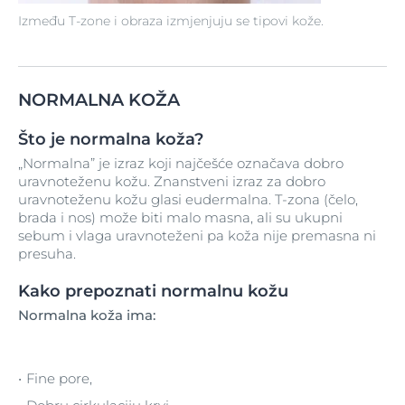
Između T-zone i obraza izmjenjuju se tipovi kože.
NORMALNA KOŽA
Što je normalna koža?
„Normalna” je izraz koji najčešće označava dobro
uravnoteženu kožu. Znanstveni izraz za dobro
uravnoteženu kožu glasi eudermalna. T-zona (čelo,
brada i nos) može biti malo masna, ali su ukupni
sebum i vlaga uravnoteženi pa koža nije premasna ni
presuha.
Kako prepoznati normalnu kožu
Normalna koža ima:
Fine pore,