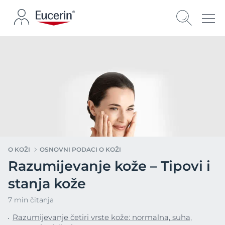
O KOŽI
OSNOVNI PODACI O KOŽI
Razumijevanje kože – Tipovi i
stanja kože
7 min čitanja
Razumijevanje četiri vrste kože: normalna, suha,