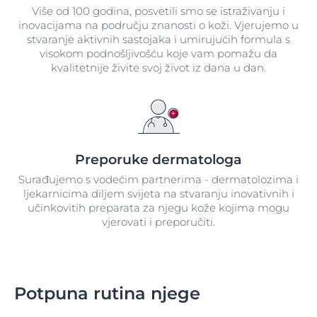
Više od 100 godina, posvetili smo se istraživanju i
inovacijama na području znanosti o koži. Vjerujemo u
stvaranje aktivnih sastojaka i umirujućih formula s
visokom podnošljivošću koje vam pomažu da
kvalitetnije živite svoj život iz dana u dan.
Preporuke dermatologa
Surađujemo s vodećim partnerima - dermatolozima i
ljekarnicima diljem svijeta na stvaranju inovativnih i
učinkovitih preparata za njegu kože kojima mogu
vjerovati i preporučiti.
Potpuna rutina njege