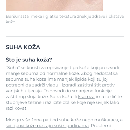
Baršunasta, meka i glatka tekstura znak je zdrave i blistave
kože.
SUHA KOŽA
Što je suha koža?
"Suha" se koristi za opisivanje tipa kože koji proizvodi
manje sebuma od normalne kože. Zbog nedostatka
sebuma
suha koža
ima manjak lipida koji su joj
potrebni da zadrži vlagu i izgradi zaštitni štit protiv
vanjskih utjecaja. To dovodi do smanjene funkcije
zaštitnog sloja kože. Suha koža ili
kseroza
ima različite
stupnjeve težine i različite oblike koje nije uvijek lako
razlikovati.
Mnogo više žena pati od suhe kože nego muškaraca, a
svi tipovi kože postaju suši s godinama
. Problemi