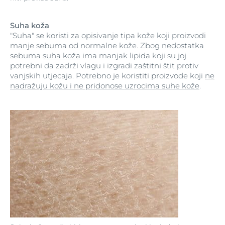
Suha koža
"Suha" se koristi za opisivanje tipa kože koji proizvodi
manje sebuma od normalne kože. Zbog nedostatka
sebuma
suha koža
ima manjak lipida koji su joj
potrebni da zadrži vlagu i izgradi zaštitni štit protiv
vanjskih utjecaja. Potrebno je koristiti proizvode koji
ne
nadražuju kožu i ne pridonose uzrocima suhe kože
.