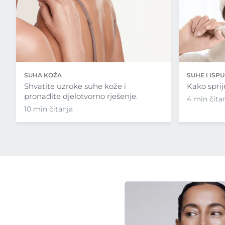
SUHA KOŽA
SUHE I ISP
Shvatite uzroke suhe kože i
Kako sprij
pronađite djelotvorno rješenje.
4 min čita
10 min čitanja