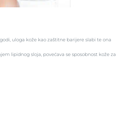
ne
clusion
odi, uloga kože kao zaštitne barijere slabi te ona
jem lipidnog sloja, povećava se sposobnost kože za