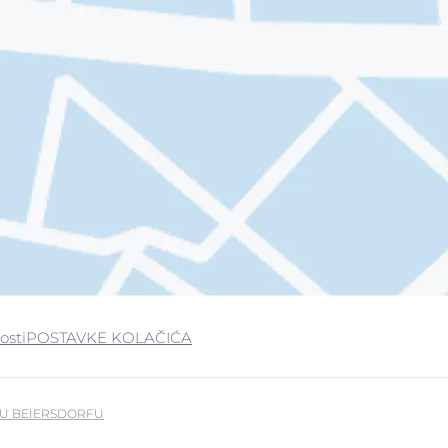
osti
POSTAVKE KOLAČIĆA
U BEIERSDORFU