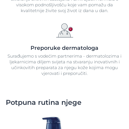
visokom podnošljivošću koje vam pomažu da
kvalitetnije živite svoj život iz dana u dan.
Preporuke dermatologa
Surađujemo s vodećim partnerima - dermatolozima i
ljekarnicima diljem svijeta na stvaranju inovativnih i
učinkovitih preparata za njegu kože kojima mogu
vjerovati i preporučiti.
Potpuna rutina njege