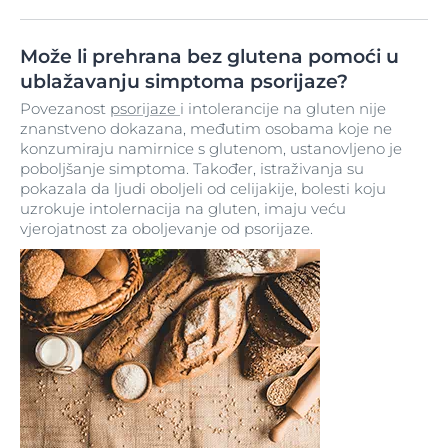
Može li prehrana bez glutena pomoći u
ublažavanju simptoma psorijaze?
Povezanost
psorijaze
i intolerancije na gluten nije
znanstveno dokazana, međutim osobama koje ne
konzumiraju namirnice s glutenom, ustanovljeno je
poboljšanje simptoma. Također, istraživanja su
pokazala da ljudi oboljeli od celijakije, bolesti koju
uzrokuje intolernacija na gluten, imaju veću
vjerojatnost za oboljevanje od psorijaze.