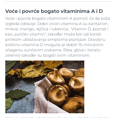
Voće i povrće bogato vitaminima A i D
Voće i povrće bogato vitaminom A pomoći će da koža
izgleda zdravije. Dobri izvori vitamina A su kantarion,
mrkva, mango, rajčica i lubenica. Vitamin D, poznat i
kao „sunčev vitamin“, također može biti od koristi
prilikom ublažavanja simptoma psorijaze. Dovoljnu
količinu vitamina D moguće je dobiti 15-minutnim
izlaganju sunčevim zrakama. Riba, gljive i lisnato
zelenilo također su bogati ovim vitaminom.