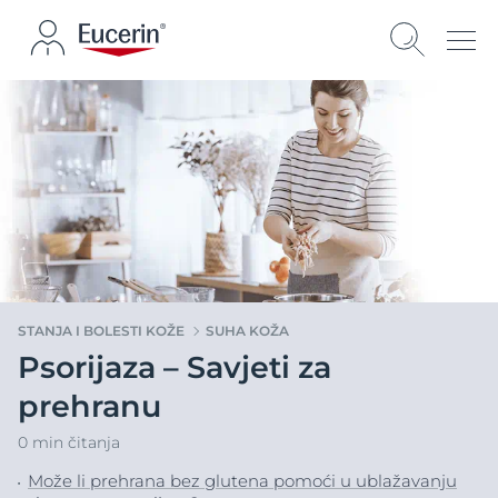
STANJA I BOLESTI KOŽE
SUHA KOŽA
Psorijaza – Savjeti za
prehranu
0 min čitanja
Može li prehrana bez glutena pomoći u ublažavanju