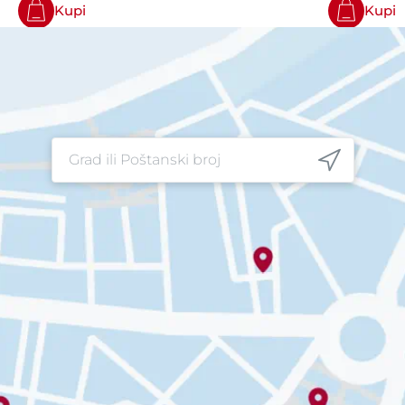
Kupi
Kupi