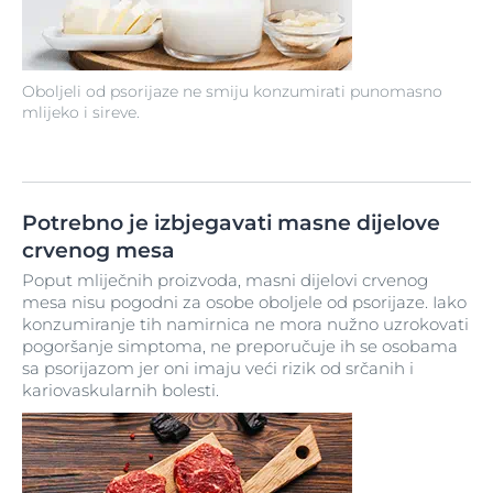
Oboljeli od psorijaze ne smiju konzumirati punomasno
mlijeko i sireve.
Potrebno je izbjegavati masne dijelove
crvenog mesa
Poput mliječnih proizvoda, masni dijelovi crvenog
mesa nisu pogodni za osobe oboljele od psorijaze. Iako
konzumiranje tih namirnica ne mora nužno uzrokovati
pogoršanje simptoma, ne preporučuje ih se osobama
sa psorijazom jer oni imaju veći rizik od srčanih i
kariovaskularnih bolesti.