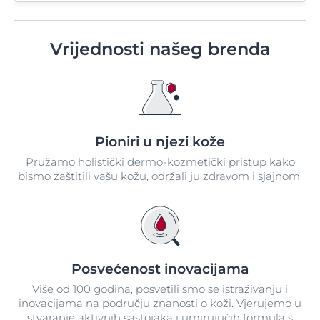
Vrijednosti našeg brenda
Pioniri u njezi kože
Pružamo holistički dermo-kozmetički pristup kako
bismo zaštitili vašu kožu, održali ju zdravom i sjajnom.
Posvećenost inovacijama
Više od 100 godina, posvetili smo se istraživanju i
inovacijama na području znanosti o koži. Vjerujemo u
stvaranje aktivnih sastojaka i umirujućih formula s