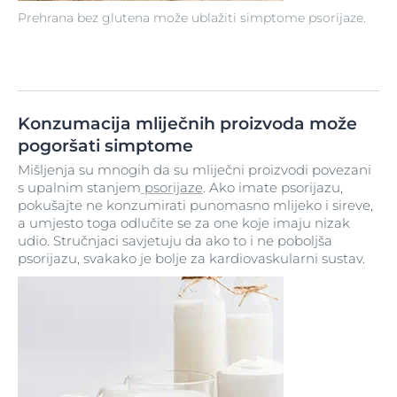
Prehrana bez glutena može ublažiti simptome psorijaze.
Konzumacija mliječnih proizvoda može
pogoršati simptome
Mišljenja su mnogih da su mliječni proizvodi povezani
s upalnim stanjem
psorijaze
. Ako imate psorijazu,
pokušajte ne konzumirati punomasno mlijeko i sireve,
a umjesto toga odlučite se za one koje imaju nizak
udio. Stručnjaci savjetuju da ako to i ne poboljša
psorijazu, svakako je bolje za kardiovaskularni sustav.