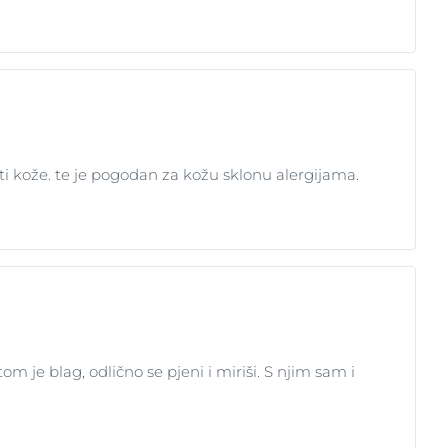
osti kože. te je pogodan za kožu sklonu alergijama.
tom je blag, odlično se pjeni i miriši. S njim sam i