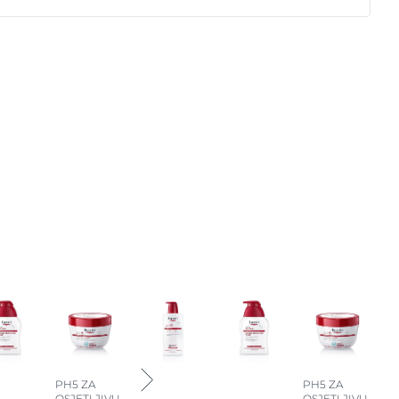
PH5 ZA
PH5 ZA
OSJETLJIVU
OSJETLJIVU