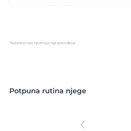
*Autentičnost recenzija nije potvrđena.
Potpuna rutina njege