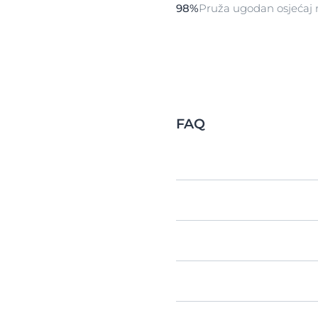
98%
Pruža ugodan osjećaj 
FAQ