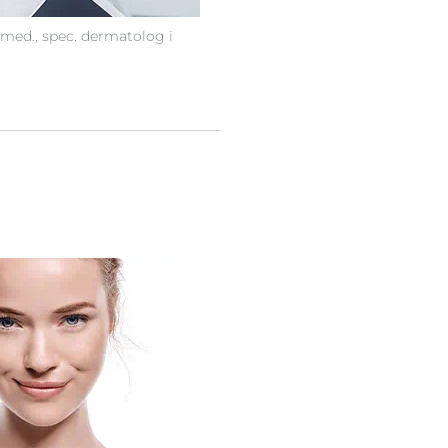
 med., spec. dermatolog i