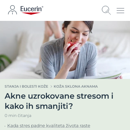
STANJA I BOLESTI KOŽE
KOŽA SKLONA AKNAMA
Akne uzrokovane stresom i
kako ih smanjiti?
0 min čitanja
Kada stres padne kvaliteta života raste