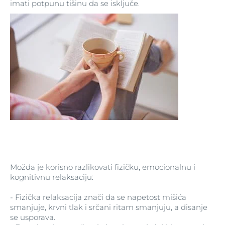
imati potpunu tišinu da se isključe.
Možda je korisno razlikovati fizičku, emocionalnu i
kognitivnu relaksaciju:
- Fizička relaksacija znači da se napetost mišića
smanjuje, krvni tlak i srčani ritam smanjuju, a disanje
se usporava.