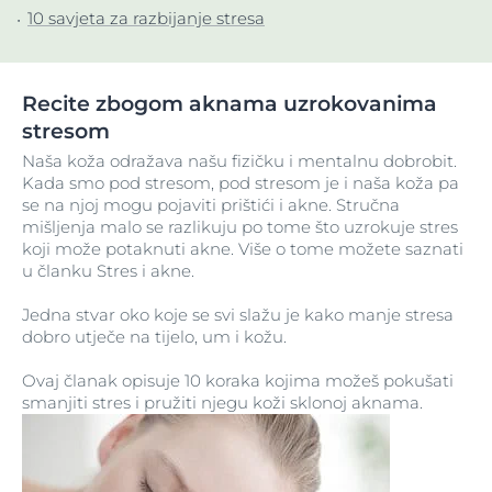
10 savjeta za razbijanje stresa
Recite zbogom aknama uzrokovanima
stresom
Naša koža odražava našu fizičku i mentalnu dobrobit.
Kada smo pod stresom, pod stresom je i naša koža pa
se na njoj mogu pojaviti prištići i akne. Stručna
mišljenja malo se razlikuju po tome što uzrokuje stres
koji može potaknuti akne. Više o tome možete saznati
u članku Stres i akne.
Jedna stvar oko koje se svi slažu je kako manje stresa
dobro utječe na tijelo, um i kožu.
Ovaj članak opisuje 10 koraka kojima možeš pokušati
smanjiti stres i pružiti njegu koži sklonoj aknama.