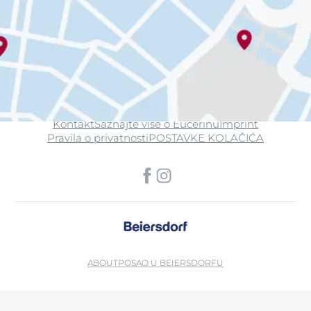
Kontakt
Saznajte više o Eucerinu
Imprint
Pravila o privatnosti
POSTAVKE KOLAČIĆA
ABOUT
POSAO U BEIERSDORFU