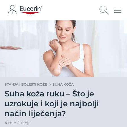
STANJA I BOLESTI KOŽE
SUHA KOŽA
Suha koža ruku – Što je
uzrokuje i koji je najbolji
način liječenja?
4 min čitanja