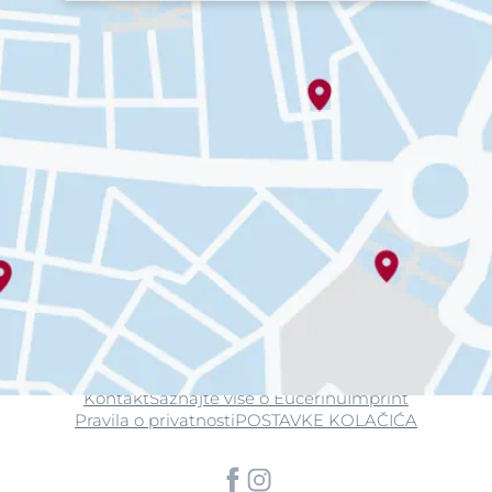
Kontakt
Saznajte više o Eucerinu
Imprint
Pravila o privatnosti
POSTAVKE KOLAČIĆA