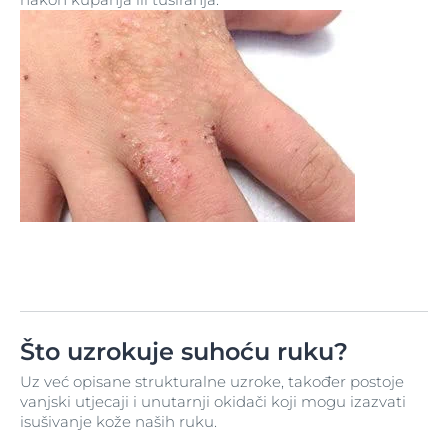
Što uzrokuje suhoću ruku?
Uz već opisane strukturalne uzroke, također postoje
vanjski utjecaji i unutarnji okidači koji mogu izazvati
isušivanje kože naših ruku.