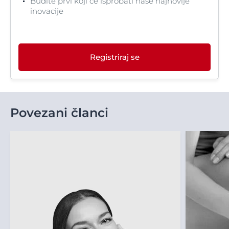
Budite prvi koji će isprobati naše najnovije
inovacije
Registriraj se
Povezani članci