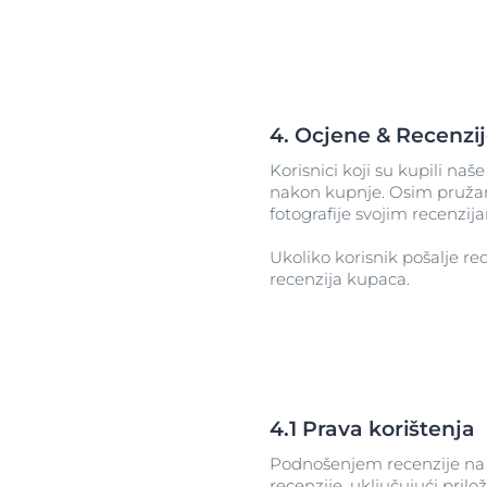
4. Ocjene & Recenzi
Korisnici koji su kupili n
nakon kupnje. Osim pružanja
fotografije svojim recenzija
Ukoliko korisnik pošalje rec
recenzija kupaca.
4.1 Prava korištenja
Podnošenjem recenzije na w
recenzije, uključujući prilo