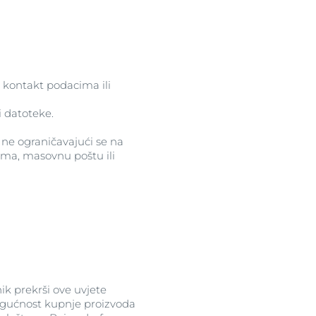
 kontakt podacima ili
i datoteke.
 ne ograničavajući se na
isma, masovnu poštu ili
ik prekrši ove uvjete
mogućnost kupnje proizvoda