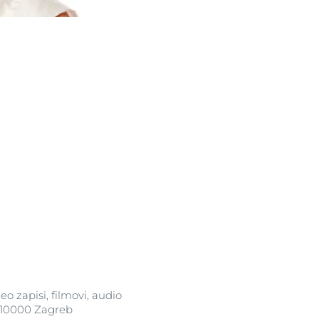
ne
clusion
deo zapisi, filmovi, audio
a, 10000 Zagreb