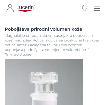
Poboljšava prirodni volumen kože
Magnolol je prirodan aktivni sastojak, a dobiva se iz
kore magnolije. Potiče izlučivanje bioaktivne tvari koja
potiče sintezu kolagena te kožu čini čvršćom i
popunjava područja sa smanjenim volumenom*.
*In-vitro studije