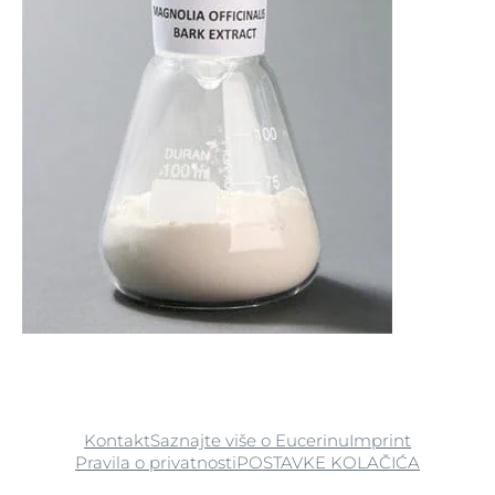
Kontakt
Saznajte više o Eucerinu
Imprint
Pravila o privatnosti
POSTAVKE KOLAČIĆA