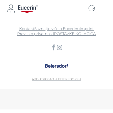
Kontakt
Saznajte više o Eucerinu
Imprint
Pravila o privatnosti
POSTAVKE KOLAČIĆA
ABOUT
POSAO U BEIERSDORFU