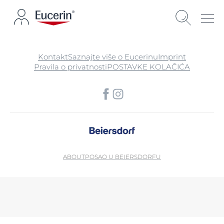
Kontakt
Saznajte više o Eucerinu
Imprint
Pravila o privatnosti
POSTAVKE KOLAČIĆA
ABOUT
POSAO U BEIERSDORFU