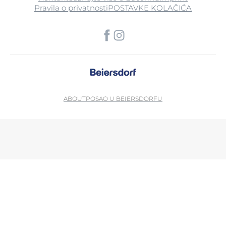
Pravila o privatnosti
POSTAVKE KOLAČIĆA
ABOUT
POSAO U BEIERSDORFU