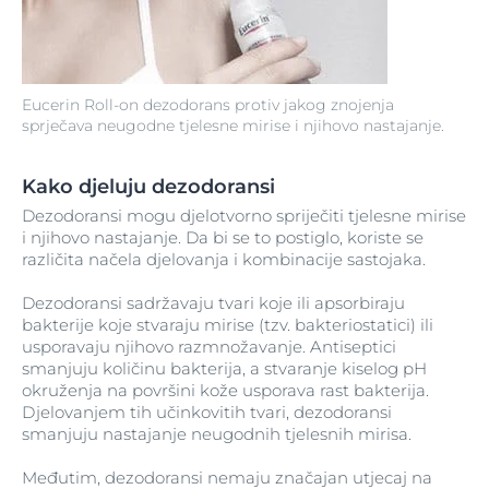
Eucerin Roll-on dezodorans protiv jakog znojenja
sprječava neugodne tjelesne mirise i njihovo nastajanje.
Kako djeluju dezodoransi
Dezodoransi mogu djelotvorno spriječiti tjelesne mirise
i njihovo nastajanje. Da bi se to postiglo, koriste se
različita načela djelovanja i kombinacije sastojaka.
Dezodoransi sadržavaju tvari koje ili apsorbiraju
bakterije koje stvaraju mirise (tzv. bakteriostatici) ili
usporavaju njihovo razmnožavanje. Antiseptici
smanjuju količinu bakterija, a stvaranje kiselog pH
okruženja na površini kože usporava rast bakterija.
Djelovanjem tih učinkovitih tvari, dezodoransi
smanjuju nastajanje neugodnih tjelesnih mirisa.
Međutim, dezodoransi nemaju značajan utjecaj na