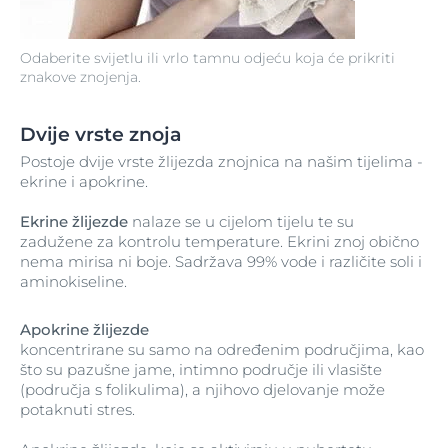
Odaberite svijetlu ili vrlo tamnu odjeću koja će prikriti
znakove znojenja.
Dvije vrste znoja
Postoje dvije vrste žlijezda znojnica na našim tijelima -
ekrine i apokrine.
Ekrine žlijezde
nalaze se u cijelom tijelu te su
zadužene za kontrolu temperature. Ekrini znoj obično
nema mirisa ni boje. Sadržava 99% vode i različite soli i
aminokiseline.
Apokrine žlijezde
koncentrirane su samo na određenim područjima, kao
što su pazušne jame, intimno područje ili vlasište
(područja s folikulima), a njihovo djelovanje može
potaknuti stres.