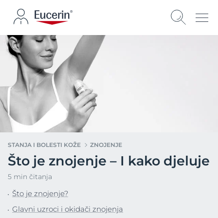
STANJA I BOLESTI KOŽE
ZNOJENJE
Što je znojenje – I kako djeluje
5 min čitanja
Što je znojenje?
Glavni uzroci i okidači znojenja