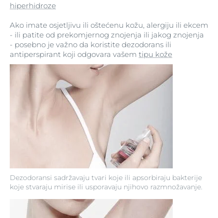
hiperhidroze
Ako imate osjetljivu ili oštećenu kožu, alergiju ili ekcem
- ili patite od prekomjernog znojenja ili jakog znojenja
- posebno je važno da koristite dezodorans ili
antiperspirant koji odgovara vašem
tipu kože
Dezodoransi sadržavaju tvari koje ili apsorbiraju bakterije
koje stvaraju mirise ili usporavaju njihovo razmnožavanje.