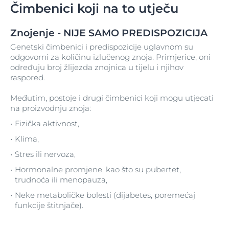
Čimbenici koji na to utječu
Znojenje - NIJE SAMO PREDISPOZICIJA
Genetski čimbenici i predispozicije uglavnom su
odgovorni za količinu izlučenog znoja. Primjerice, oni
određuju broj žlijezda znojnica u tijelu i njihov
raspored.
Međutim, postoje i drugi čimbenici koji mogu utjecati
na proizvodnju znoja:
Fizička aktivnost,
Klima,
Stres ili nervoza,
Hormonalne promjene, kao što su pubertet,
trudnoća ili menopauza,
Neke metaboličke bolesti (dijabetes, poremećaj
funkcije štitnjače).