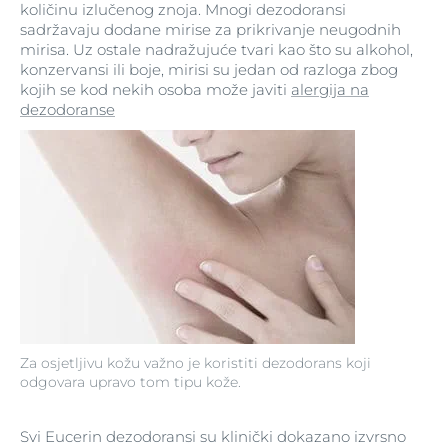
količinu izlučenog znoja. Mnogi dezodoransi
sadržavaju dodane mirise za prikrivanje neugodnih
mirisa. Uz ostale nadražujuće tvari kao što su alkohol,
konzervansi ili boje, mirisi su jedan od razloga zbog
kojih se kod nekih osoba može javiti
alergija na
dezodoranse
Za osjetljivu kožu važno je koristiti dezodorans koji
odgovara upravo tom tipu kože.
Svi Eucerin dezodoransi su klinički dokazano izvrsno