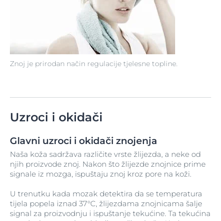
Znoj je prirodan način regulacije tjelesne topline.
Uzroci i okidači
Glavni uzroci i okidači znojenja
Naša koža sadržava različite vrste žlijezda, a neke od
njih proizvode znoj. Nakon što žlijezde znojnice prime
signale iz mozga, ispuštaju znoj kroz pore na koži.
U trenutku kada mozak detektira da se temperatura
tijela popela iznad 37°C, žlijezdama znojnicama šalje
signal za proizvodnju i ispuštanje tekućine. Ta tekućina