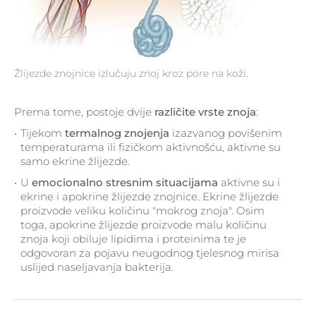
Žlijezde znojnice izlučuju znoj kroz pore na koži.
Prema tome, postoje dvije
različite vrste znoja
:
Tijekom
termalnog znojenja
izazvanog povišenim
temperaturama ili fizičkom aktivnošću, aktivne su
samo ekrine žlijezde.
U
emocionalno stresnim situacijama
aktivne su i
ekrine i apokrine žlijezde znojnice. Ekrine žlijezde
proizvode veliku količinu "mokrog znoja". Osim
toga, apokrine žlijezde proizvode malu količinu
znoja koji obiluje lipidima i proteinima te je
odgovoran za pojavu neugodnog tjelesnog mirisa
uslijed naseljavanja bakterija.