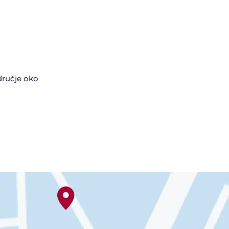
dručje oko