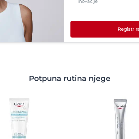
inovacije
Registrira
Potpuna rutina njege