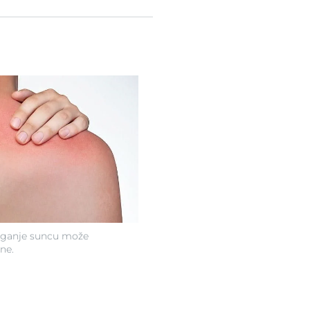
aganje suncu može
ne.