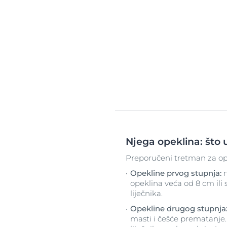
Njega opeklina: što 
Preporučeni tretman za opekl
Opekline prvog stupnja:
opeklina veća od 8 cm ili s
liječnika.
Opekline drugog stupnja
masti i češće prematanje. 