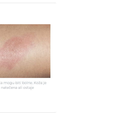
ja mogu biti bolne. Koža je
 natečena ali ostaje