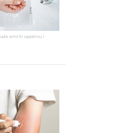
že smiriti opeklinu i