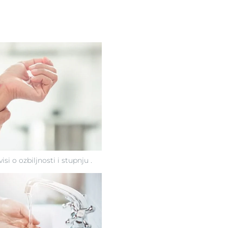
si o ozbiljnosti i stupnju .