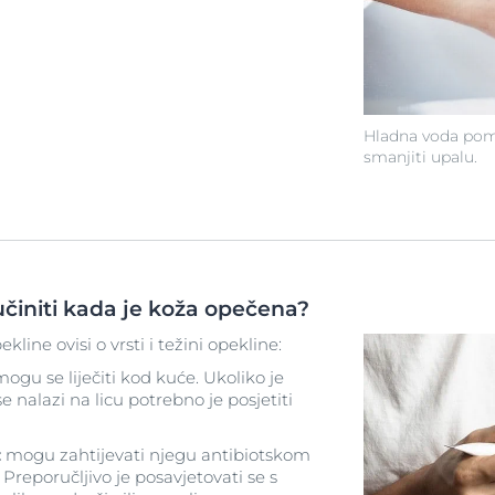
Hladna voda poma
smanjiti upalu.
učiniti kada je koža opečena?
ine ovisi o vrsti i težini opekline:
mogu se liječiti kod kuće. Ukoliko je
e nalazi na licu potrebno je posjetiti
:
mogu zahtijevati njegu antibiotskom
Preporučljivo je posavjetovati se s