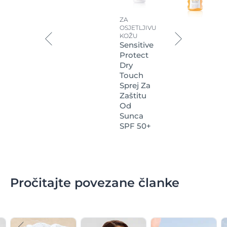
ZA
OSJETLJIVU
KOŽU
Sensitive
Protect
Dry
Touch
Sprej Za
Zaštitu
Od
Sunca
SPF 50+
Pročitajte povezane članke