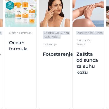
a
Ocean Formula
Zaštita Od Sunca
Zaštita Od Sunca
Koža Koja ...
Zaštita Od
Ocean
Indikacija
Sunca
formula
e
Fotostarenje
Zaštita
od sunca
za suhu
kožu