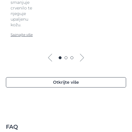
smanjuje
crvenilo te
njeguje
upaljenu
kožu.
Saznajte više
Otkrijte više
FAQ