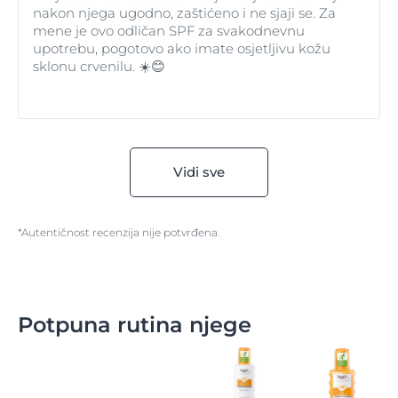
nakon njega ugodno, zaštićeno i ne sjaji se. Za
mene je ovo odličan SPF za svakodnevnu
upotrebu, pogotovo ako imate osjetljivu kožu
sklonu crvenilu. ☀️😊
Vidi sve
*Autentičnost recenzija nije potvrđena.
Potpuna rutina njege