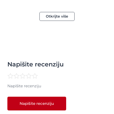
Otkrijte više
Napišite recenziju
Napišite recenziju
Napišite recenziju