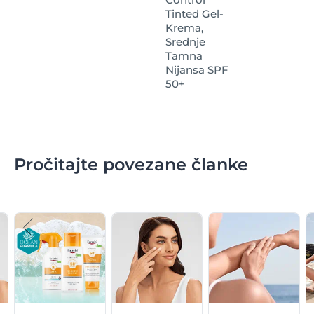
Tinted Gel-
Krema,
Srednje
Tamna
Nijansa SPF
50+
Pročitajte povezane članke