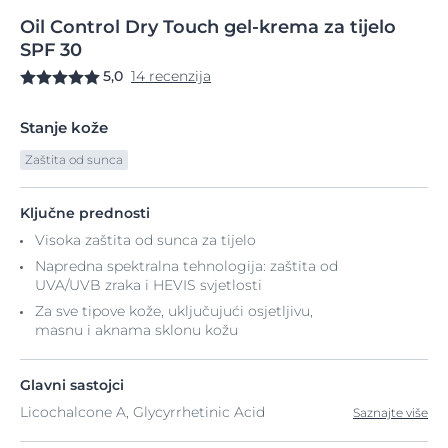
Oil
Control
Dry Touch gel-krema
za tijelo
SPF 30
5,0
14 recenzija
Stanje kože
Zaštita od sunca
Ključne prednosti
Visoka zaštita od sunca za tijelo
Napredna spektralna tehnologija: zaštita od
UVA/UVB zraka i HEVIS svjetlosti
Za sve tipove kože, uključujući osjetljivu,
masnu i aknama sklonu kožu
Glavni sastojci
Licochalcone A, Glycyrrhetinic Acid
Saznajte više