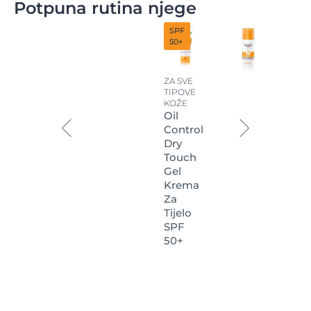
Potpuna rutina njege
SPF
50+
ZA SVE
TIPOVE
KOŽE
Oil
Control
Dry
Touch
Gel
Krema
Za
Tijelo
SPF
50+