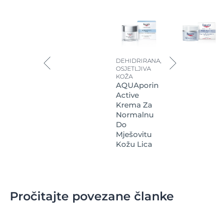
DEHIDRIRANA,
OSJETLJIVA
KOŽA
AQUAporin
Active
Krema Za
Normalnu
Do
Mješovitu
Kožu Lica
Pročitajte povezane članke